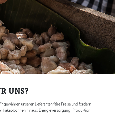
R UNS?
r gewähren unseren Lieferanten faire Preise und fordern
 der Kakaobohnen hinaus: Energieversorgung, Produktion,