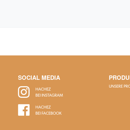
SOCIAL MEDIA
PRODU
UNSERE PR
HACHEZ
BEI INSTAGRAM
HACHEZ
BEI FACEBOOK