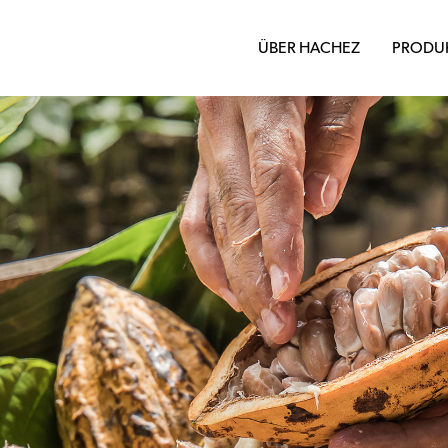
ÜBER HACHEZ
PRODU