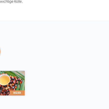
ichtige Rolle.
MEHR