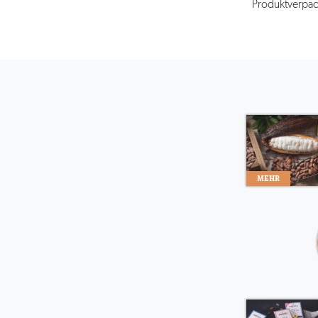
Produktverpac
MEHR