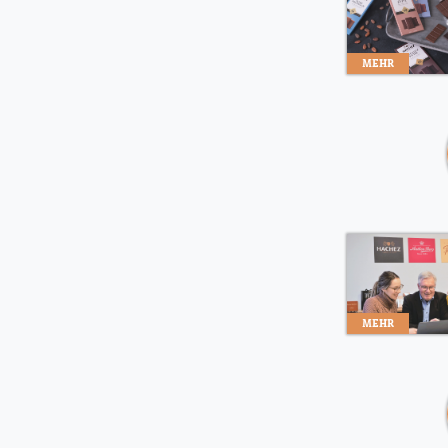
MEHR
MEHR