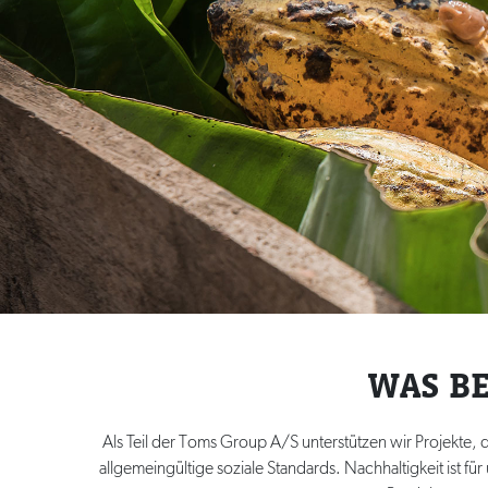
WAS B
Als Teil der Toms Group A/S unterstützen wir Projekte,
allgemeingültige soziale Standards. Nachhaltigkeit ist